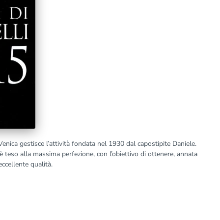
enica gestisce l’attività fondata nel 1930 dal capostipite Daniele.
è teso alla massima perfezione, con l’obiettivo di ottenere, annata
ccellente qualità.