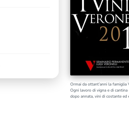
Ormai da ottant’anni la famiglia V
Ogni lavoro di vigna e di cantina 
dopo annata, vini di costante ed e