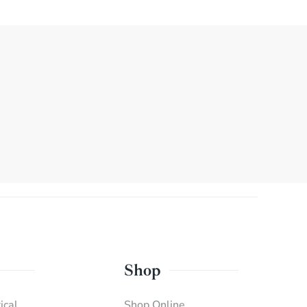
Shop
ical
Shop Online