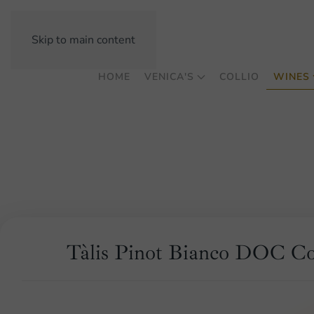
Skip to main content
HOME
VENICA'S
COLLIO
WINES
Tàlis Pinot Bianco DOC Co