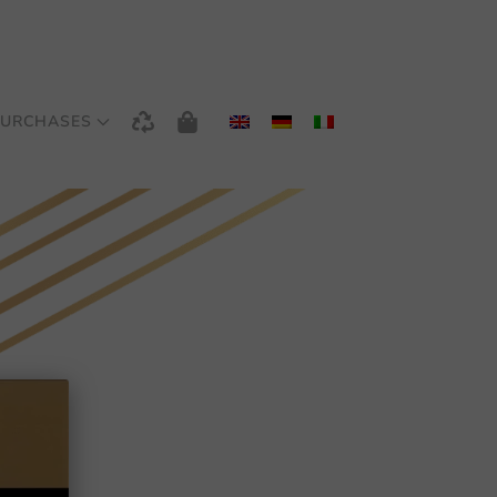
URCHASES