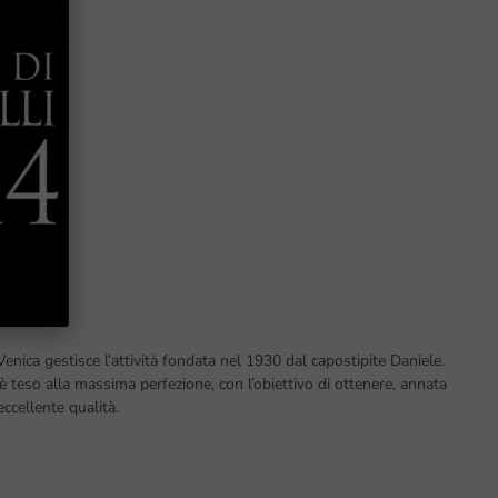
enica gestisce l’attività fondata nel 1930 dal capostipite Daniele.
è teso alla massima perfezione, con l’obiettivo di ottenere, annata
ccellente qualità.