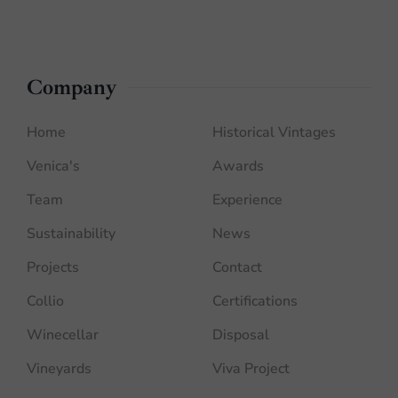
Company
Home
Historical Vintages
Venica's
Awards
Team
Experience
Sustainability
News
Projects
Contact
Collio
Certifications
Winecellar
Disposal
Vineyards
Viva Project