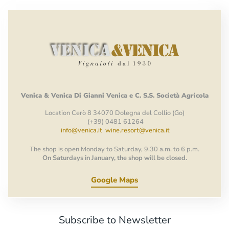
Venica
&
Venica
Di Gianni
Venica
e
C.
S.S.
Società
Agricola
Location Cerò 8 34070 Dolegna del Collio (Go)
(+39) 0481 61264
info@venica.it
wine.resort@venica.it
The shop is open Monday to Saturday, 9.30 a.m. to 6 p.m.
On Saturdays in January, the shop will be closed.
Google Maps
Subscribe to Newsletter