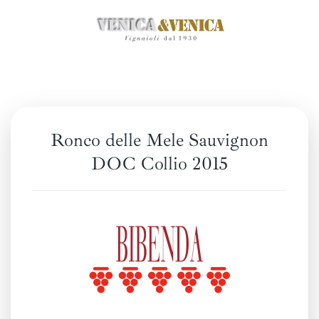
Skip
to
main
content
Ronco delle Mele Sauvignon
DOC Collio 2015