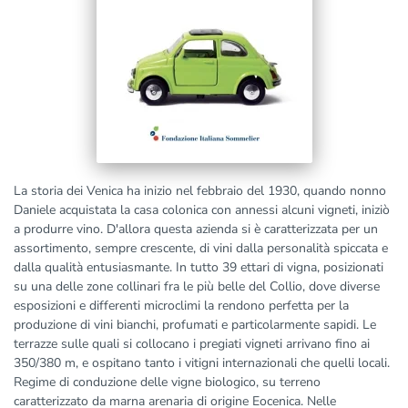
La storia dei Venica ha inizio nel febbraio del 1930, quando nonno
Daniele acquistata la casa colonica con annessi alcuni vigneti, iniziò
a produrre vino. D'allora questa azienda si è caratterizzata per un
assortimento, sempre crescente, di vini dalla personalità spiccata e
dalla qualità entusiasmante. In tutto 39 ettari di vigna, posizionati
su una delle zone collinari fra le più belle del Collio, dove diverse
esposizioni e differenti microclimi la rendono perfetta per la
produzione di vini bianchi, profumati e particolarmente sapidi. Le
terrazze sulle quali si collocano i pregiati vigneti arrivano fino ai
350/380 m, e ospitano tanto i vitigni internazionali che quelli locali.
Regime di conduzione delle vigne biologico, su terreno
caratterizzato da marna arenaria di origine Eocenica. Nelle