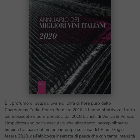
È il profumo di polpa d’uva e di linfa di fiore puro dello
Chardonnay Collio Ronco Bernizza 2018. il lampo olfattivo di frutto
più inossidato e puro donatoci dai 2018 bianchi di Venica & Venica.
Limpidezza enologica esecutiva, che altrettanto ineccepibilmente
limpida traspare dal melone in polpa succosa del Pinot Grigio
Jesera 2018, dall’albicocca insertata di pesca che con tanta intensità