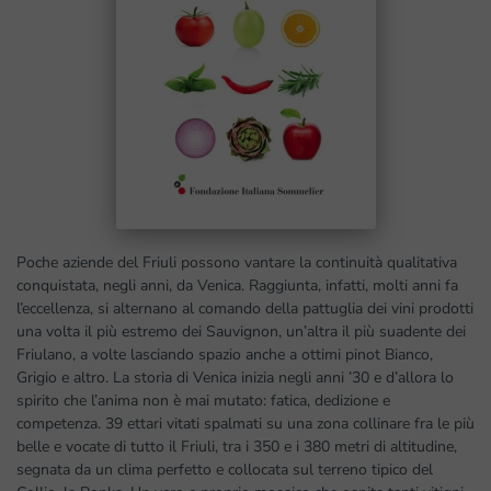
Poche aziende del Friuli possono vantare la continuità qualitativa
conquistata, negli anni, da Venica. Raggiunta, infatti, molti anni fa
l’eccellenza, si alternano al comando della pattuglia dei vini prodotti
una volta il più estremo dei Sauvignon, un’altra il più suadente dei
Friulano, a volte lasciando spazio anche a ottimi pinot Bianco,
Grigio e altro. La storia di Venica inizia negli anni ’30 e d’allora lo
spirito che l’anima non è mai mutato: fatica, dedizione e
competenza. 39 ettari vitati spalmati su una zona collinare fra le più
belle e vocate di tutto il Friuli, tra i 350 e i 380 metri di altitudine,
segnata da un clima perfetto e collocata sul terreno tipico del