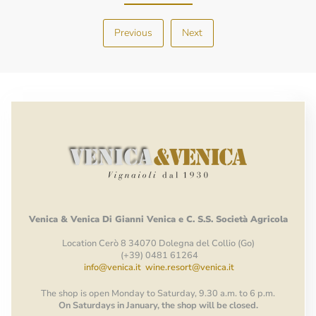
Previous
Next
Venica
&
Venica
Di Gianni
Venica
e
C.
S.S.
Società
Agricola
Location Cerò 8 34070 Dolegna del Collio (Go)
(+39) 0481 61264
info@venica.it
wine.resort@venica.it
The shop is open Monday to Saturday, 9.30 a.m. to 6 p.m.
On Saturdays in January, the shop will be closed.