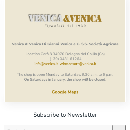
Venica
&
Venica
Di Gianni
Venica
e
C.
S.S.
Società
Agricola
Location Cerò 8 34070 Dolegna del Collio (Go)
(+39) 0481 61264
info@venica.it
wine.resort@venica.it
The shop is open Monday to Saturday, 9.30 a.m. to 6 p.m.
On Saturdays in January, the shop will be closed.
Google Maps
Subscribe to Newsletter