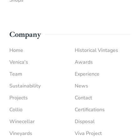
Shops
Company
Home
Historical Vintages
Venica's
Awards
Team
Experience
Sustainability
News
Projects
Contact
Collio
Certifications
Winecellar
Disposal
Vineyards
Viva Project