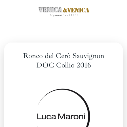
Skip
to
main
content
Ronco del Cerò Sauvignon
DOC Collio 2016