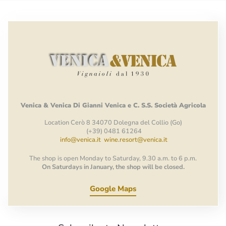
Venica
&
Venica
Di Gianni
Venica
e
C.
S.S.
Società
Agricola
Location Cerò 8 34070 Dolegna del Collio (Go)
(+39) 0481 61264
info@venica.it
wine.resort@venica.it
The shop is open Monday to Saturday, 9.30 a.m. to 6 p.m.
On Saturdays in January, the shop will be closed.
Google Maps