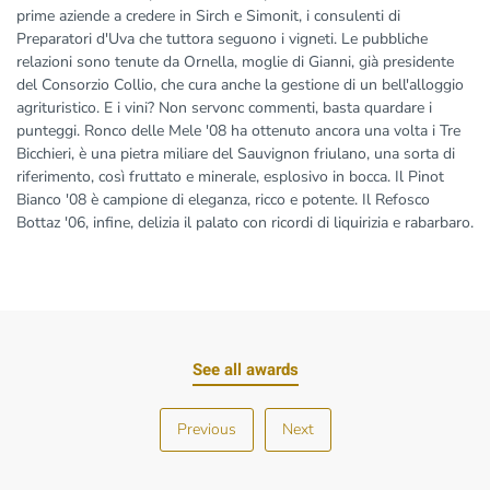
prime aziende a credere in Sirch e Simonit, i consulenti di
Preparatori d'Uva che tuttora seguono i vigneti. Le pubbliche
relazioni sono tenute da Ornella, moglie di Gianni, già presidente
del Consorzio Collio, che cura anche la gestione di un bell'alloggio
agrituristico. E i vini? Non servonc commenti, basta quardare i
punteggi. Ronco delle Mele '08 ha ottenuto ancora una volta i Tre
Bicchieri, è una pietra miliare del Sauvignon friulano, una sorta di
riferimento, così fruttato e minerale, esplosivo in bocca. Il Pinot
Bianco '08 è campione di eleganza, ricco e potente. Il Refosco
Bottaz '06, infine, delizia il palato con ricordi di liquirizia e rabarbaro.
See all awards
Previous
Next