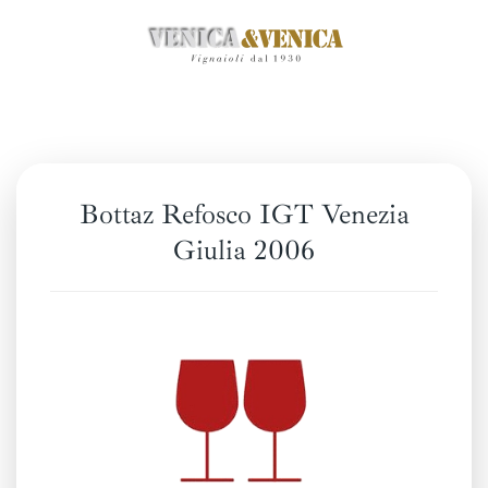
Skip
to
main
content
Bottaz Refosco IGT Venezia
Giulia 2006