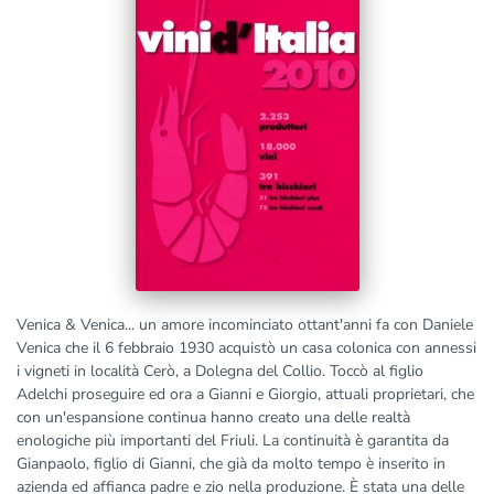
Venica & Venica... un amore incominciato ottant'anni fa con Daniele
Venica che il 6 febbraio 1930 acquistò un casa colonica con annessi
i vigneti in località Cerò, a Dolegna del Collio. Toccò al figlio
Adelchi proseguire ed ora a Gianni e Giorgio, attuali proprietari, che
con un'espansione continua hanno creato una delle realtà
enologiche più importanti del Friuli. La continuità è garantita da
Gianpaolo, figlio di Gianni, che già da molto tempo è inserito in
azienda ed affianca padre e zio nella produzione. È stata una delle