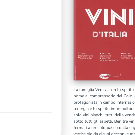
La famiglia Venica, con lo spirito
nome al comprensorio del Colo, e
protagonista in campo internazio
l’energia e lo spirito imprenditor
solo vini bianchi, tutti della ven
sotto tutti gli aspetti. Ben tre vin
fermati a un solo passo dalla sog
vertice già da alcuni decenni e me