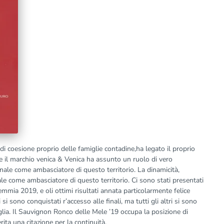
 di coesione proprio delle famiglie contadine,ha legato il proprio
 il marchio venica & Venica ha assunto un ruolo di vero
nale come ambasciatore di questo territorio. La dinamicità,
iale come ambasciatore di questo territorio. Ci sono stati presentati
demmia 2019, e oli ottimi risultati annata particolarmente felice
i si sono conquistati r’accesso alle finali, ma tutti gli altri si sono
lia. Il Sauvignon Ronco delle Mele ’19 occupa la posizione di
rita una citazione per la continuità.