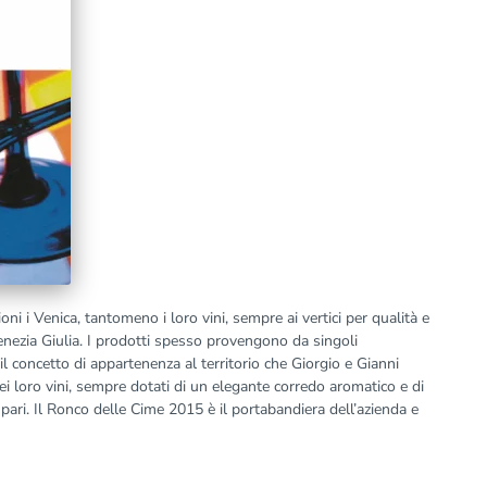
i i Venica, tantomeno i loro vini, sempre ai vertici per qualità e
 Venezia Giulia. I prodotti spesso provengono da singoli
l concetto di appartenenza al territorio che Giorgio e Gianni
i loro vini, sempre dotati di un elegante corredo aromatico e di
ari. Il Ronco delle Cime 2015 è il portabandiera dell’azienda e