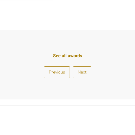
See all awards
Previous
Next