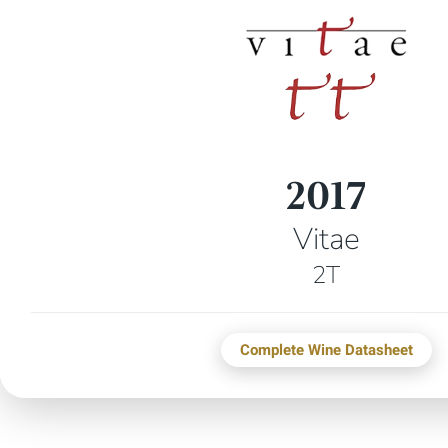
2017
Vitae
2T
Complete Wine Datasheet