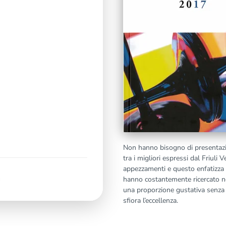
Non hanno bisogno di presentazion
tra i migliori espressi dal Friuli
appezzamenti e questo enfatizza i
hanno costantemente ricercato ne
una proporzione gustativa senza p
sfiora l’eccellenza.