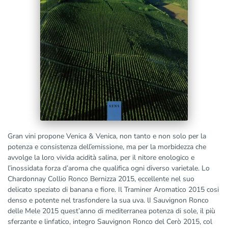
Gran vini propone Venica & Venica, non tanto e non solo per la
potenza e consistenza dell’emissione, ma per la morbidezza che
avvolge la loro vivida acidità salina, per il nitore enologico e
l’inossidata forza d’aroma che qualifica ogni diverso varietale. Lo
Chardonnay Collio Ronco Bernizza 2015, eccellente nel suo
delicato speziato di banana e fiore. Il Traminer Aromatico 2015 cosi
denso e potente nel trasfondere la sua uva. lI Sauvignon Ronco
delle Mele 2015 quest’anno di mediterranea potenza di sole, il più
sferzante e linfatico, integro Sauvignon Ronco del Cerò 2015, col