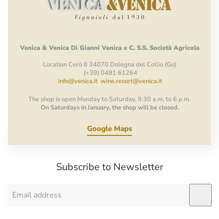
Venica
&
Venica
Di Gianni
Venica
e
C.
S.S.
Società
Agricola
Location Cerò 8 34070 Dolegna del Collio (Go)
(+39) 0481 61264
info@venica.it
wine.resort@venica.it
The shop is open Monday to Saturday, 9.30 a.m. to 6 p.m.
On Saturdays in January, the shop will be closed.
Google Maps
Subscribe to Newsletter