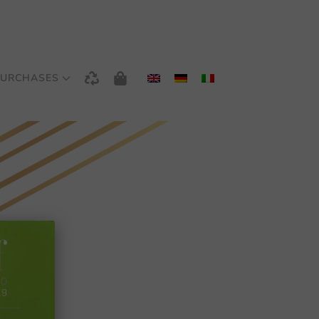
URCHASES