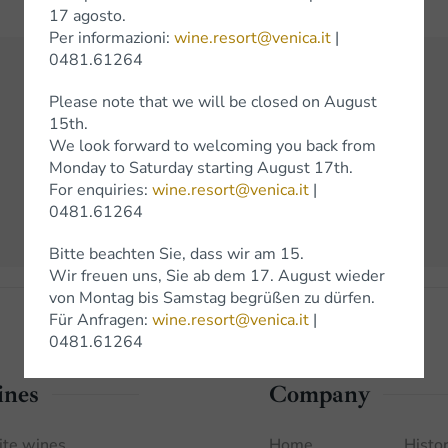
17 agosto.
Per informazioni:
wine.resort@venica.it
|
0481.61264
Please note that we will be closed on August
See all awards
15th.
We look forward to welcoming you back from
Monday to Saturday starting August 17th.
Previous
Next
For enquiries:
wine.resort@venica.it
|
0481.61264
Bitte beachten Sie, dass wir am 15.
Wir freuen uns, Sie ab dem 17. August wieder
von Montag bis Samstag begrüßen zu dürfen.
Für Anfragen:
wine.resort@venica.it
|
0481.61264
nes
Company
te wines
Home
Histor