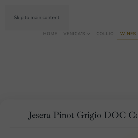
Skip to main content
HOME
VENICA'S
COLLIO
WINES
Jesera Pinot Grigio DOC Co