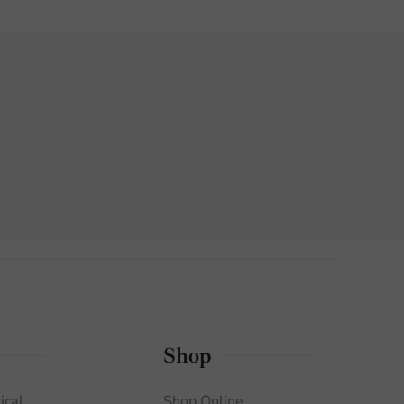
Shop
ical
Shop Online