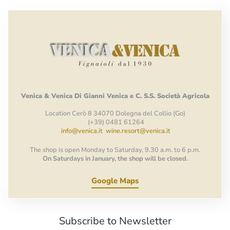
Venica
&
Venica
Di Gianni
Venica
e
C.
S.S.
Società
Agricola
Location Cerò 8 34070 Dolegna del Collio (Go)
(+39) 0481 61264
info@venica.it
wine.resort@venica.it
The shop is open Monday to Saturday, 9.30 a.m. to 6 p.m.
On Saturdays in January, the shop will be closed.
Google Maps
Subscribe to Newsletter