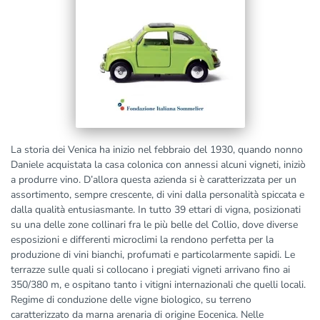
La storia dei Venica ha inizio nel febbraio del 1930, quando nonno
Daniele acquistata la casa colonica con annessi alcuni vigneti, iniziò
a produrre vino. D’allora questa azienda si è caratterizzata per un
assortimento, sempre crescente, di vini dalla personalità spiccata e
dalla qualità entusiasmante. In tutto 39 ettari di vigna, posizionati
su una delle zone collinari fra le più belle del Collio, dove diverse
esposizioni e differenti microclimi la rendono perfetta per la
produzione di vini bianchi, profumati e particolarmente sapidi. Le
terrazze sulle quali si collocano i pregiati vigneti arrivano fino ai
350/380 m, e ospitano tanto i vitigni internazionali che quelli locali.
Regime di conduzione delle vigne biologico, su terreno
caratterizzato da marna arenaria di origine Eocenica. Nelle