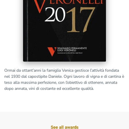
Ormai da ottant’anni la famiglia Venica gestisce l’attività fondata
nel 1930 dal capostipite Daniele. Ogni lavoro di vigna e di cantina è
teso alla massima perfezione, con l’obiettivo di ottenere, annata
dopo annata, vini di costante ed eccellente qualità.
See all awards