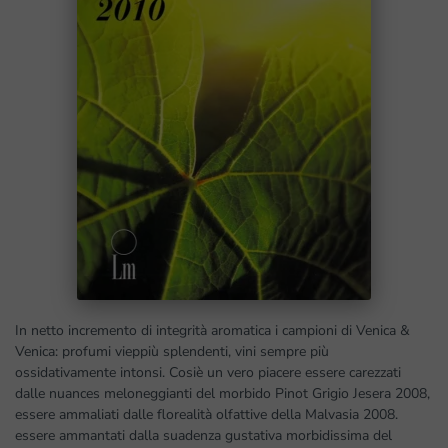
In netto incremento di integrità aromatica i campioni di Venica &
Venica: profumi vieppiù splendenti, vini sempre più
ossidativamente intonsi. Cosiè un vero piacere essere carezzati
dalle nuances meloneggianti del morbido Pinot Grigio Jesera 2008,
essere ammaliati dalle florealità olfattive della Malvasia 2008.
essere ammantati dalla suadenza gustativa morbidissima del