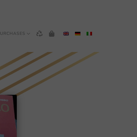
URCHASES