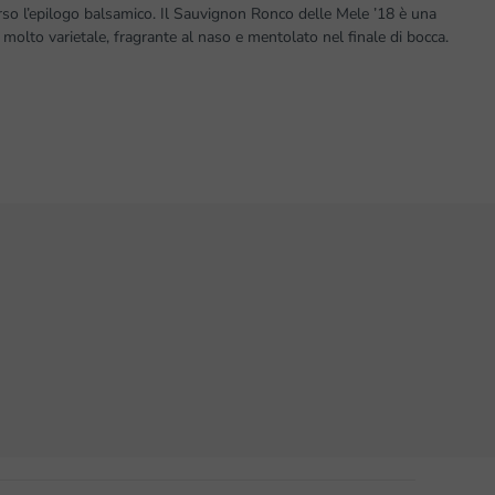
o l’epilogo balsamico. Il Sauvignon Ronco delle Mele ’18 è una
: molto varietale, fragrante al naso e mentolato nel finale di bocca.