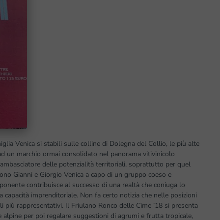
iglia Venica si stabili sulle colline di Dolegna del Collio, le più alte
d un marchio ormai consolidato nel panorama vitivinicolo
ambasciatore delle potenzialità territoriali, soprattutto per quel
 sono Gianni e Giorgio Venica a capo di un gruppo coeso e
onente contribuisce al successo di una realtà che coniuga lo
 capacità imprenditoriale. Non fa certo notizia che nelle posizioni
dali più rappresentativi. Il Friulano Ronco delle Cime ’18 si presenta
be alpine per poi regalare suggestioni di agrumi e frutta tropicale,