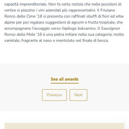
capacità imprenditoriale. Non fa certo notizia che nelle posizioni di
vertice si piazzino i vini aziendali più rappresentativi. Il Friulano
Ronco delle Cime ’18 si presenta con raffinati sbuffi di fiori ed erbe
alpine per poi regalare suggestioni di agrumi e frutta tropicale, che
accompagnano l’assaggio verso l’epilogo balsamico. Il Sauvignon
Ronco delle Mele ’18 è una pietra miliare nella sua categoria: molto
varietale, fragrante al naso e mentolato nel finale di bocca.
See all awards
Previous
Next