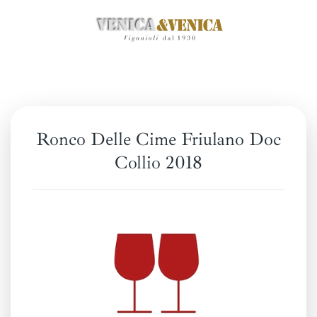
Skip
to
main
content
Ronco Delle Cime Friulano Doc
Collio 2018