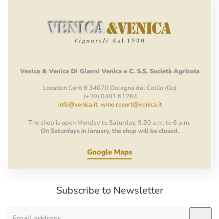
Venica
&
Venica
Di Gianni
Venica
e
C.
S.S.
Società
Agricola
Location Cerò 8 34070 Dolegna del Collio (Go)
(+39) 0481 61264
info@venica.it
wine.resort@venica.it
The shop is open Monday to Saturday, 9.30 a.m. to 6 p.m.
On Saturdays in January, the shop will be closed.
Google Maps
Subscribe to Newsletter