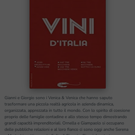
Gianni e Giorgio sono i Venica & Venica che hanno saputo
trasformare una piccola realtà agricola in azienda dinamica,
organizzata, apprezzata in tutto il mondo. Con lo spirito di coesione
proprio delle famiglie contadine e allo stesso tempo dimostrando
grandi capacità imprenditoriali. Ornella e Giampaolo si occupano
delle pubbliche relazioni e al loro fianco ci sono oggi anche Serena