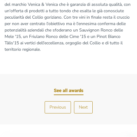
del marchio Venica & Venica che è garanzia di assoluta qualità, con
un'offerta di prodotti a tutto tondo che esalta le già conosciute
peculiarità del Collio goriziano. Con tre vini in finale resta il cruccio
per non aver centrato l'obiettivo ma è l'ennesima conferma delle
potenzialità aziendali che sfoderano un Sauvignon Ronco delle
Mele '15, un Friulano Ronco delle Cime '15 e un Pinot Bianco
Tälis'15 ai vertici dell'eccellenza, orgoglio del Collio e di tutto il
territorio regionale.
See all awards
Previous
Next