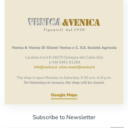
Venica
&
Venica
Di Gianni
Venica
e
C.
S.S.
Società
Agricola
Location Cerò 8 34070 Dolegna del Collio (Go)
(+39) 0481 61264
info@venica.it
wine.resort@venica.it
The shop is open Monday to Saturday, 9.30 a.m. to 6 p.m.
On Saturdays in January, the shop will be closed.
Google Maps
Subscribe to Newsletter