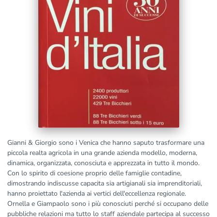
Gianni & Giorgio sono i Venica che hanno saputo trasformare una
piccola realta agricola in una grande azienda modello, moderna,
dinamica, organizzata, conosciuta e apprezzata in tutto il mondo.
Con lo spirito di coesione proprio delle famiglie contadine,
dimostrando indiscusse capacita sia artigianali sia imprenditoriali,
hanno proiettato l'azienda ai vertici dell'eccellenza regionale.
Ornella e Giampaolo sono i più conosciuti perché si occupano delle
pubbliche relazioni ma tutto lo staff aziendale partecipa al successo