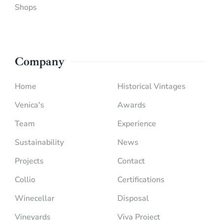
Shops
Company
Home
Historical Vintages
Venica's
Awards
Team
Experience
Sustainability
News
Projects
Contact
Collio
Certifications
Winecellar
Disposal
Vineyards
Viva Project