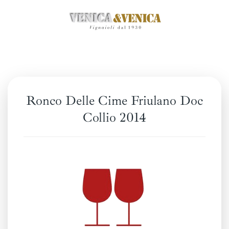
Skip
to
main
content
Ronco Delle Cime Friulano Doc
Collio 2014