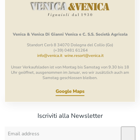
Venica
&
Venica
Di Gianni
Venica
e
C.
S.S.
Società
Agricola
Standort Cerò 8 34070 Dolegna del Collio (Go)
(+39) 0481 61264
info@venica.it
wine.resort@venica.it
Unser Verkaufsladen ist von Montag bis Samstag von 9.30 bis 18
Uhr geöffnet, ausgenommen im Januar, wo wir zusätzlich auch am
Samstag geschlossen bleiben.
Google Maps
Iscriviti alla Newsletter