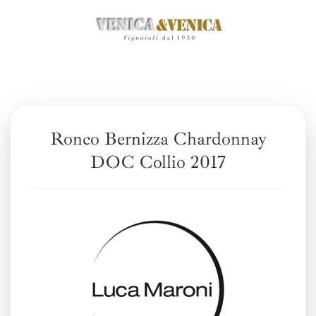
Zum
Hauptinhalt
springen
Ronco Bernizza Chardonnay
DOC Collio 2017