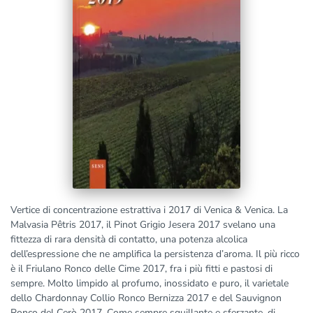
Vertice di concentrazione estrattiva i 2017 di Venica & Venica. La
Malvasia Pêtris 2017, il Pinot Grigio Jesera 2017 svelano una
fittezza di rara densità di contatto, una potenza alcolica
dell’espressione che ne amplifica la persistenza d’aroma. Il più ricco
è il Friulano Ronco delle Cime 2017, fra i più fitti e pastosi di
sempre. Molto limpido al profumo, inossidato e puro, il varietale
dello Chardonnay Collio Ronco Bernizza 2017 e del Sauvignon
Ronco del Cerò 2017. Come sempre squillante e sferzante, di