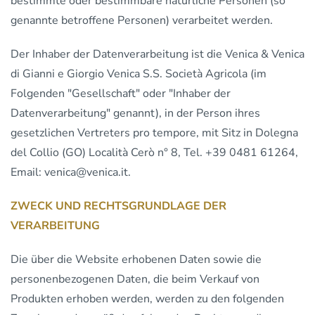
bestimmte oder bestimmbare natürliche Personen (so
genannte betroffene Personen) verarbeitet werden.
Der Inhaber der Datenverarbeitung ist die Venica & Venica
di Gianni e Giorgio Venica S.S. Società Agricola (im
Folgenden "Gesellschaft" oder "Inhaber der
Datenverarbeitung" genannt), in der Person ihres
gesetzlichen Vertreters pro tempore, mit Sitz in Dolegna
del Collio (GO) Località Cerò n° 8, Tel. +39 0481 61264,
Email: venica@venica.it.
ZWECK UND RECHTSGRUNDLAGE DER
VERARBEITUNG
Die über die Website erhobenen Daten sowie die
personenbezogenen Daten, die beim Verkauf von
Produkten erhoben werden, werden zu den folgenden