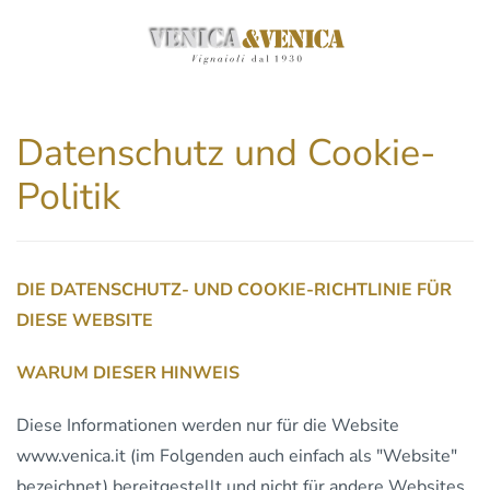
Zum
Hauptinhalt
springen
Datenschutz und Cookie-
Politik
DIE DATENSCHUTZ- UND COOKIE-RICHTLINIE FÜR
DIESE WEBSITE
WARUM DIESER HINWEIS
Diese Informationen werden nur für die Website
www.venica.it (im Folgenden auch einfach als "Website"
bezeichnet) bereitgestellt und nicht für andere Websites,