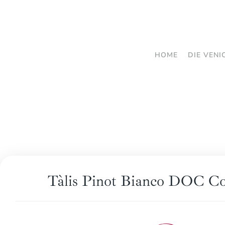
Zum
Hauptinhalt
springen
HOME
DIE VENI
Tàlis Pinot Bianco DOC Co