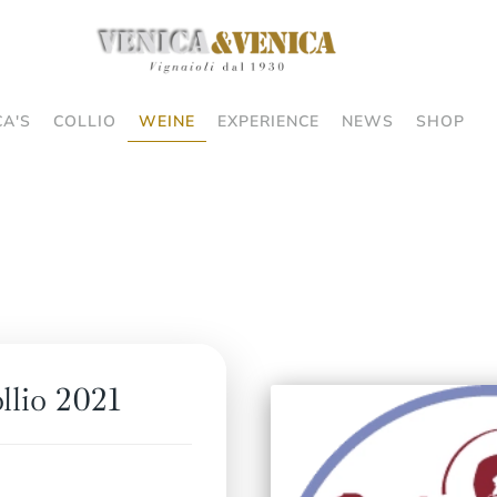
CA'S
COLLIO
WEINE
EXPERIENCE
NEWS
SHOP
llio 2021