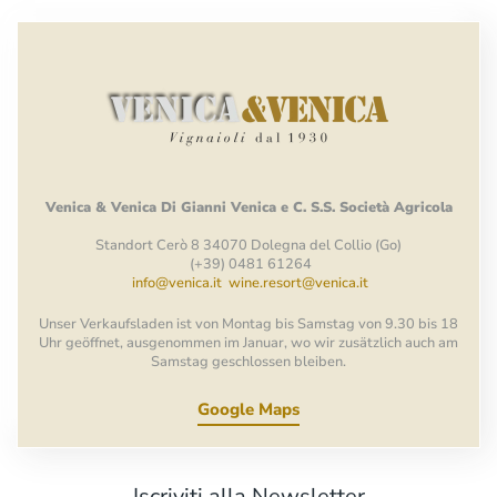
Venica
&
Venica
Di Gianni
Venica
e
C.
S.S.
Società
Agricola
Standort Cerò 8 34070 Dolegna del Collio (Go)
(+39) 0481 61264
info@venica.it
wine.resort@venica.it
Unser Verkaufsladen ist von Montag bis Samstag von 9.30 bis 18
Uhr geöffnet, ausgenommen im Januar, wo wir zusätzlich auch am
Samstag geschlossen bleiben.
Google Maps
Iscriviti alla Newsletter