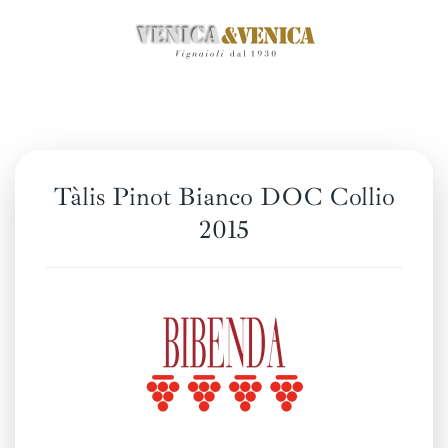
Zum
Hauptinhalt
springen
Tàlis Pinot Bianco DOC Collio
2015