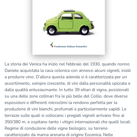
La storia dei Venica ha inizio nel febbraio del 1930, quando nonno
Daniele acquistata la casa colonica con annessi alcuni vigneti, iniziò
a produrre vino. D’allora questa azienda si è caratterizzata per un
assortimento, sempre crescente, di vini dalla personalità spiccata e
dalla qualità entusiasmante. In tutto 39 ettari di vigna, posizionati
su una delle zone collinari fra le più belle del Collio, dove diverse
esposizioni e differenti microclimi la rendono perfetta per la
produzione di vini bianchi, profumati e particolarmente sapidi. Le
terrazze sulle quali si collocano i pregiati vigneti arrivano fino ai
350/380 m, e ospitano tanto i vitigni internazionali che quelli locali.
Regime di conduzione delle vigne biologico, su terreno
caratterizzato da marna arenaria di origine Eocenica. Nelle