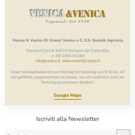
Venica
&
Venica
Di Gianni
Venica
e
C.
S.S.
Società
Agricola
Standort Cerò 8 34070 Dolegna del Collio (Go)
(+39) 0481 61264
info@venica.it
wine.resort@venica.it
Unser Verkaufsladen ist von Montag bis Samstag von 9.30 bis 18
Uhr geöffnet, ausgenommen im Januar, wo wir zusätzlich auch am
Samstag geschlossen bleiben.
Google Maps
Iscriviti alla Newsletter