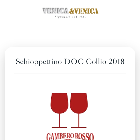
Zum
Hauptinhalt
springen
Schioppettino DOC Collio 2018