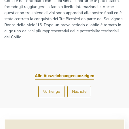
Collio e ha contribuito con i suoi vini a esportarne le potenzialità,
facendogli raggiungere la fama a livello internazionale. Anche
quest'anno tre splendidi vini sono approdati alle nostre finali ed è
stata centrata la conquista dei Tre Bicchieri da parte del Sauvignon
Ronco delle Mele '16. Dopo un breve periodo di oblio è tornato in
auge uno dei vini più rappresentativi delle potenzialità territoriali
del Collio.
Alle Auszeichnungen anzeigen
Vorherige
Nächste