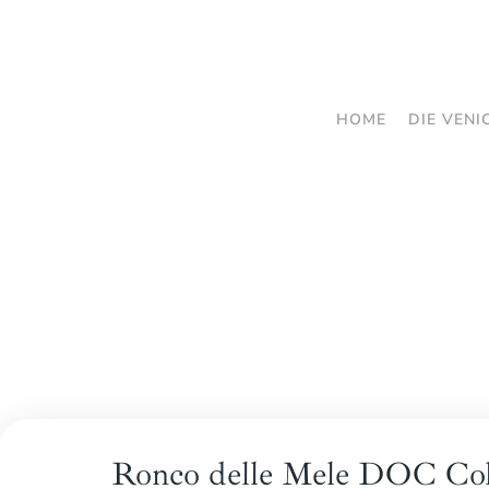
Zum
Hauptinhalt
springen
HOME
DIE VENI
Ronco delle Mele DOC Col