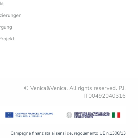
kt
izierungen
rgung
Projekt
© Venica&Venica. All rights reserved. P.I.
IT00492040316
Campagna finanziata ai sensi del regolamento UE n.1308/13