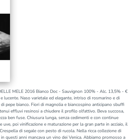
E MELE 2016 Bianco Doc - Sauvignon 100% - Alc. 13,5% - €
e lucente. Naso varietale ed elegante, intriso di rosmarino e di
di pepe bianco. Fiori di magnolia e biancospino anticipano sbuffi
tenui effluvi resinosi a chiudere il profilo olfattivo. Beva succosa,
hezza ben fuse. Chiusura lunga, senza cedimenti e con continue
uve, poi vinificazione e maturazione per la gran parte in acciaio, il
 Crespella di segale con pesto di rucola. Nella ricca collezione di
o in questi anni mancava un vino dei Venica. Abbiamo promosso a