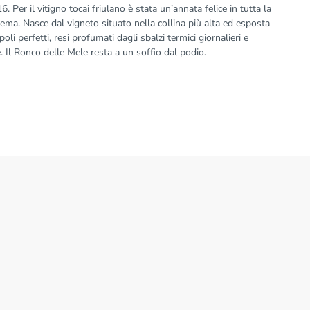
. Per il vitigno tocai friulano è stata un’annata felice in tutta la
ema. Nasce dal vigneto situato nella collina più alta ed esposta
poli perfetti, resi profumati dagli sbalzi termici giornalieri e
e. Il Ronco delle Mele resta a un soffio dal podio.