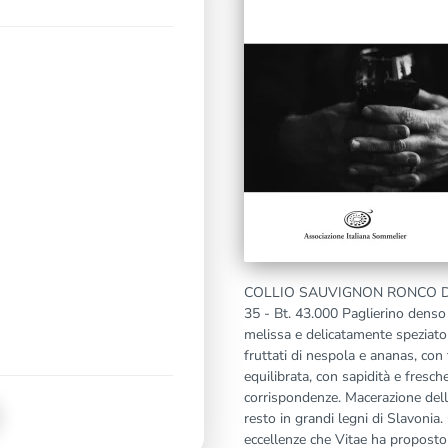
COLLIO SAUVIGNON RONCO DELL
35 - Bt. 43.000 Paglierino denso 
melissa e delicatamente speziato 
fruttati di nespola e ananas, con 
equilibrata, con sapidità e fresc
corrispondenze. Macerazione delle 
resto in grandi legni di Slavonia.
eccellenze che Vitae ha propost