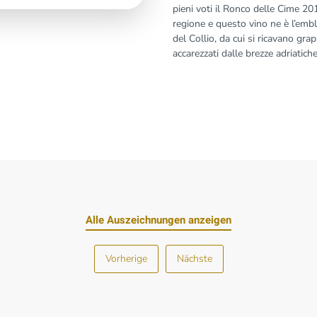
pieni voti il Ronco delle Cime 2016
regione e questo vino ne è l’embl
del Collio, da cui si ricavano grap
accarezzati dalle brezze adriatich
Alle Auszeichnungen anzeigen
Vorherige
Nächste