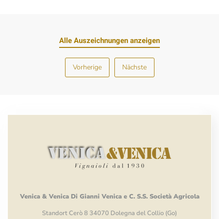
Alle Auszeichnungen anzeigen
Vorherige
Nächste
Venica
&
Venica
Di Gianni
Venica
e
C.
S.S.
Società
Agricola
Standort Cerò 8 34070 Dolegna del Collio (Go)