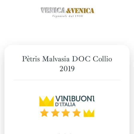
Zum
Hauptinhalt
springen
Pètris Malvasia DOC Collio
2019