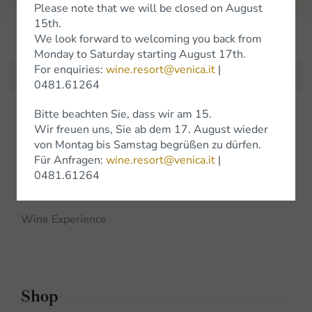
Please note that we will be closed on August
15th.
Iscriviti alla Newsletter
We look forward to welcoming you back from
Monday to Saturday starting August 17th.
For enquiries:
wine.resort@venica.it
|
0481.61264
Bitte beachten Sie, dass wir am 15.
Weine
Wir freuen uns, Sie ab dem 17. August wieder
von Montag bis Samstag begrüßen zu dürfen.
Für Anfragen:
wine.resort@venica.it
|
Weissweine
0481.61264
Rotweine
Wine Experience
Shop