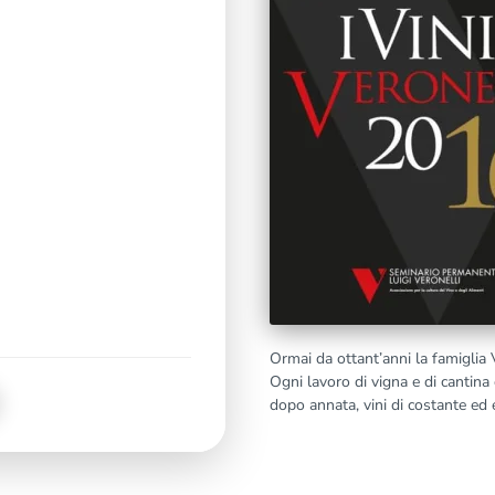
Ormai da ottant’anni la famiglia V
Ogni lavoro di vigna e di cantina 
dopo annata, vini di costante ed e