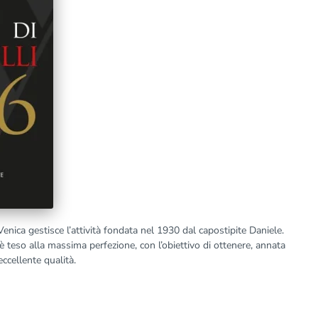
enica gestisce l’attività fondata nel 1930 dal capostipite Daniele.
è teso alla massima perfezione, con l’obiettivo di ottenere, annata
ccellente qualità.