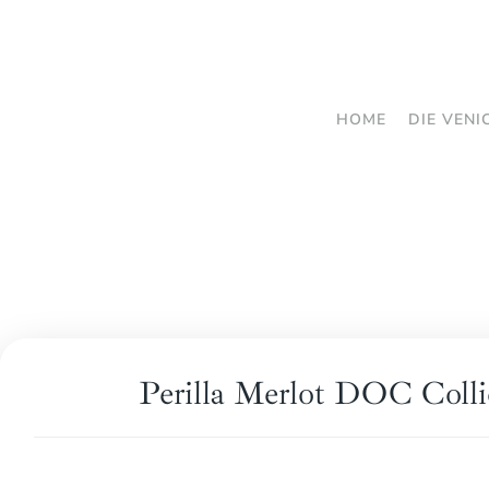
Zum
Hauptinhalt
springen
HOME
DIE VENI
Perilla Merlot DOC Colli