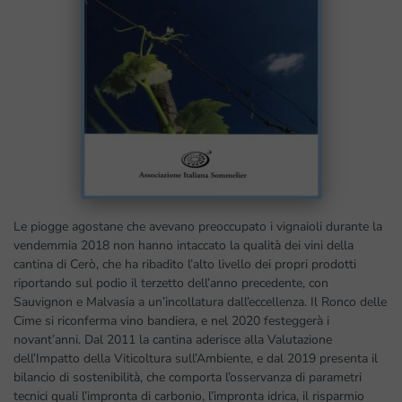
Le piogge agostane che avevano preoccupato i vignaioli durante la
vendemmia 2018 non hanno intaccato la qualità dei vini della
cantina di Cerò, che ha ribadito l’alto livello dei propri prodotti
riportando sul podio il terzetto dell’anno precedente, con
Sauvignon e Malvasia a un’incollatura dall’eccellenza. Il Ronco delle
Cime si riconferma vino bandiera, e nel 2020 festeggerà i
novant’anni. Dal 2011 la cantina aderisce alla Valutazione
dell’Impatto della Viticoltura sull’Ambiente, e dal 2019 presenta il
bilancio di sostenibilità, che comporta l’osservanza di parametri
tecnici quali l’impronta di carbonio, l’impronta idrica, il risparmio