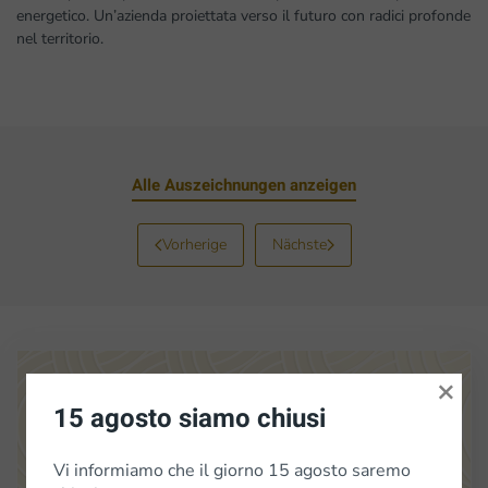
energetico. Un’azienda proiettata verso il futuro con radici profonde
nel territorio.
Alle Auszeichnungen anzeigen
Vorherige
Nächste
×
15 agosto siamo chiusi
Vi informiamo che il giorno 15 agosto saremo