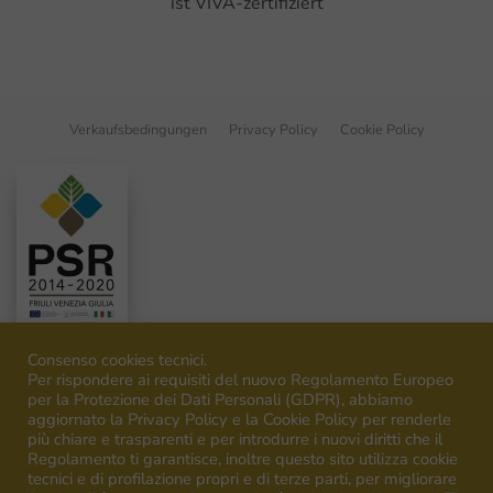
ist VIVA-zertifiziert
Verkaufsbedingungen
Privacy Policy
Cookie Policy
Consenso cookies tecnici.
Per rispondere ai requisiti del nuovo Regolamento Europeo
per la Protezione dei Dati Personali (GDPR), abbiamo
aggiornato la Privacy Policy e la Cookie Policy per renderle
©
2026
Venica&Venica. All rights reserved. P.I. IT00492040316
più chiare e trasparenti e per introdurre i nuovi diritti che il
Regolamento ti garantisce, inoltre questo sito utilizza cookie
tecnici e di profilazione propri e di terze parti, per migliorare