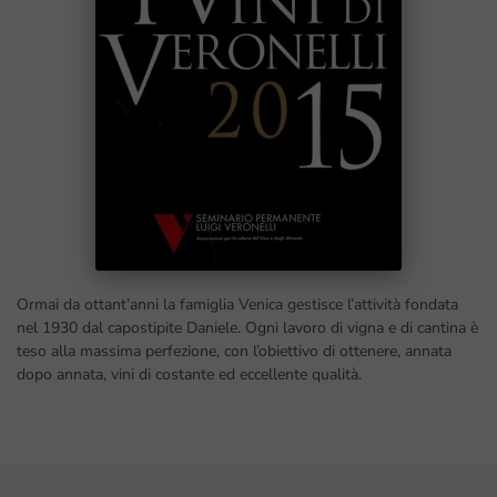
Ormai da ottant’anni la famiglia Venica gestisce l’attività fondata
nel 1930 dal capostipite Daniele. Ogni lavoro di vigna e di cantina è
teso alla massima perfezione, con l’obiettivo di ottenere, annata
dopo annata, vini di costante ed eccellente qualità.