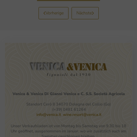
Vorherige
Nächste
Venica
&
Venica
Di Gianni
Venica
e
C.
S.S.
Società
Agricola
Standort Cerò 8 34070 Dolegna del Collio (Go)
(+39) 0481 61264
info@venica.it
wine.resort@venica.it
Unser Verkaufsladen ist von Montag bis Samstag von 9.30 bis 18
Uhr geöffnet, ausgenommen im Januar, wo wir zusätzlich auch am
Samstag geschlossen bleiben.