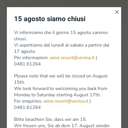
×
Google Maps
15 agosto siamo chiusi
Iscriviti alla Newsletter
Vi informiamo che il giorno 15 agosto saremo
chiusi.
Vi aspettiamo dal lunedì al sabato a partire dal
17 agosto.
Per informazioni:
wine.resort@venica.it
|
0481.61264
Weine
Please note that we will be closed on August
15th.
Weissweine
We look forward to welcoming you back from
Monday to Saturday starting August 17th.
Rotweine
For enquiries:
wine.resort@venica.it
|
0481.61264
Wine Experience
Bitte beachten Sie, dass wir am 15.
Wir freuen uns, Sie ab dem 17. August wieder