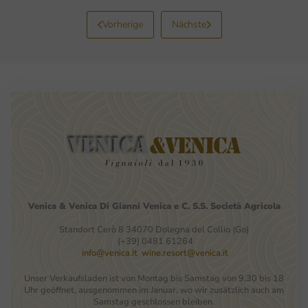
Vorherige
Nächste
Venica
&
Venica
Di Gianni
Venica
e
C.
S.S.
Società
Agricola
Standort Cerò 8 34070 Dolegna del Collio (Go)
(+39) 0481 61264
info@venica.it
wine.resort@venica.it
Unser Verkaufsladen ist von Montag bis Samstag von 9.30 bis 18
Uhr geöffnet, ausgenommen im Januar, wo wir zusätzlich auch am
Samstag geschlossen bleiben.