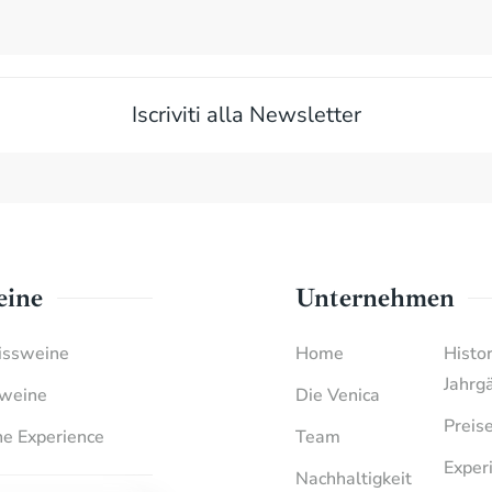
Iscriviti alla Newsletter
ine
Unternehmen
ssweine
Home
Histo
Jahrg
weine
Die Venica
Preis
e Experience
Team
Exper
Nachhaltigkeit