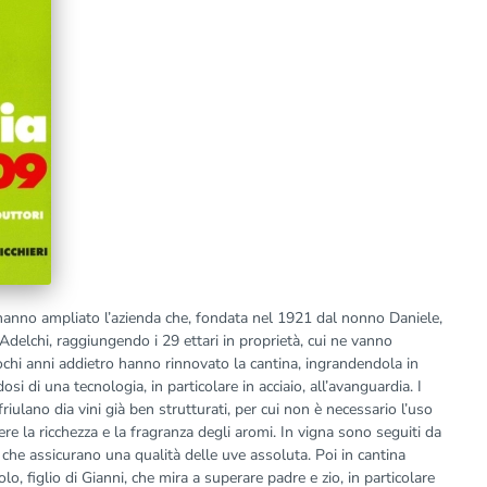
a hanno ampliato l’azienda che, fondata nel 1921 dal nonno Daniele,
 Adelchi, raggiungendo i 29 ettari in proprietà, cui ne vanno
Pochi anni addietro hanno rinnovato la cantina, ingrandendola in
i di una tecnologia, in particolare in acciaio, all’avanguardia. I
friulano dia vini già ben strutturati, per cui non è necessario l’uso
re la ricchezza e la fragranza degli aromi. In vigna sono seguiti da
che assicurano una qualità delle uve assoluta. Poi in cantina
 figlio di Gianni, che mira a superare padre e zio, in particolare