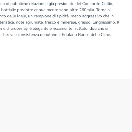
nna di pubbliche relazioni e già presidente del Consorzio Collio,
e bottialie prodotte annualmente sono oltre 260mila. Torna ai
Ronco delle Mele, un campione di tipicità, meno aggressivo che in
teristica, note agrumate, fresco e minerale, grasso, lunghissimo. Il
n e chardonnay, è elegante e riccamente fruttato, doti che si
eschezza e consistenza denotano il Friulano Ronco delle Cime.