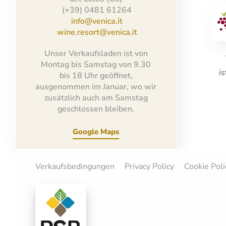
(+39) 0481 61264
info@venica.it
wine.resort@venica.it
Unser Verkaufsladen ist von
Montag bis Samstag von 9.30
i
bis 18 Uhr geöffnet,
ausgenommen im Januar, wo wir
zusätzlich auch am Samstag
geschlossen bleiben.
Google Maps
Verkaufsbedingungen
Privacy Policy
Cookie Poli