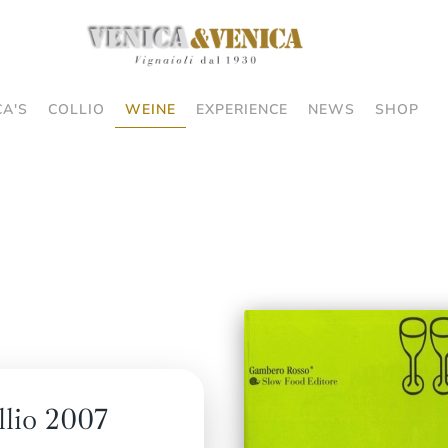
CA'S
COLLIO
WEINE
EXPERIENCE
NEWS
SHOP
lio 2007