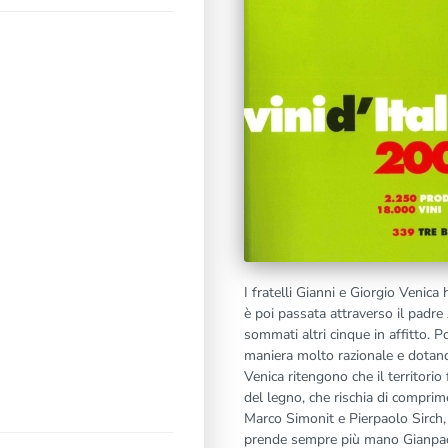
I fratelli Gianni e Giorgio Venic
è poi passata attraverso il padre
sommati altri cinque in affitto. 
maniera molto razionale e dotandos
Venica ritengono che il territorio 
del legno, che rischia di comprime
Marco Simonit e Pierpaolo Sirch, 
prende sempre più mano Gianpaolo,