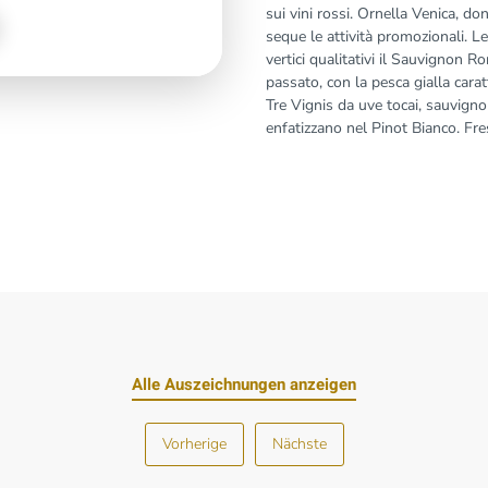
sui vini rossi. Ornella Venica, do
seque le attività promozionali. L
vertici qualitativi il Sauvignon 
passato, con la pesca gialla carat
Tre Vignis da uve tocai, sauvigno
enfatizzano nel Pinot Bianco. Fr
Alle Auszeichnungen anzeigen
Vorherige
Nächste