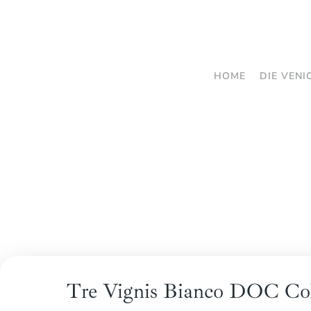
Zum
Hauptinhalt
springen
HOME
DIE VENI
Tre Vignis Bianco DOC Col