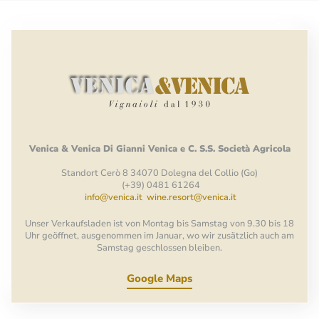
Venica
&
Venica
Di Gianni
Venica
e
C.
S.S.
Società
Agricola
Standort Cerò 8 34070 Dolegna del Collio (Go)
(+39) 0481 61264
info@venica.it
wine.resort@venica.it
Unser Verkaufsladen ist von Montag bis Samstag von 9.30 bis 18
Uhr geöffnet, ausgenommen im Januar, wo wir zusätzlich auch am
Samstag geschlossen bleiben.
Google Maps