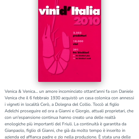
Venica & Venica... un amore incominciato ottant'anni fa con Daniele
Venica che il 6 febbraio 1930 acquistò un casa colonica con annessi
i vigneti in località Cerò, a Dolegna del Collio. Toccò al figlio
Adelchi proseguire ed ora a Gianni e Giorgio, attuali proprietari, che
con un'espansione continua hanno creato una delle realtà
enologiche più importanti del Friuli. La continuità è garantita da
Gianpaolo, figlio di Gianni, che già da molto tempo è inserito in
azienda ed affianca padre e zio nella produzione. È stata una delle