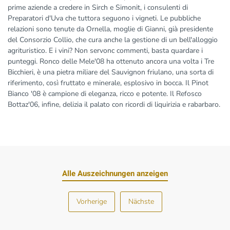
prime aziende a credere in Sirch e Simonit, i consulenti di
Preparatori d'Uva che tuttora seguono i vigneti. Le pubbliche
relazioni sono tenute da Ornella, moglie di Gianni, già presidente
del Consorzio Collio, che cura anche la gestione di un bell'alloggio
agrituristico. E i vini? Non servonc commenti, basta quardare i
punteggi. Ronco delle Mele'08 ha ottenuto ancora una volta i Tre
Bicchieri, è una pietra miliare del Sauvignon friulano, una sorta di
riferimento, così fruttato e minerale, esplosivo in bocca. Il Pinot
Bianco '08 è campione di eleganza, ricco e potente. Il Refosco
Bottaz'06, infine, delizia il palato con ricordi di liquirizia e rabarbaro.
Alle Auszeichnungen anzeigen
Vorherige
Nächste