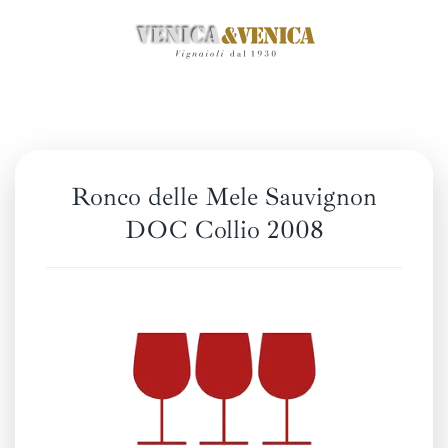
Zum
Hauptinhalt
springen
Ronco delle Mele Sauvignon
DOC Collio 2008