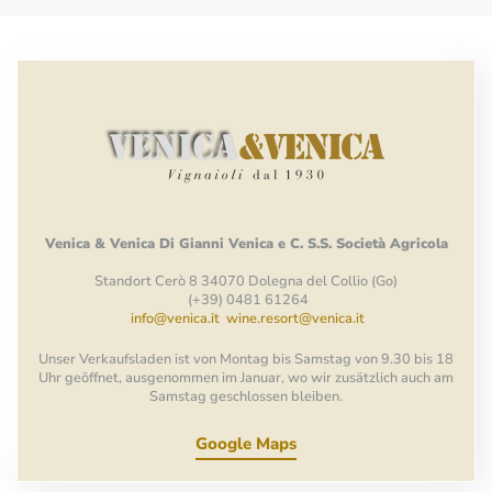
Venica
&
Venica
Di Gianni
Venica
e
C.
S.S.
Società
Agricola
Standort Cerò 8 34070 Dolegna del Collio (Go)
(+39) 0481 61264
info@venica.it
wine.resort@venica.it
Unser Verkaufsladen ist von Montag bis Samstag von 9.30 bis 18
Uhr geöffnet, ausgenommen im Januar, wo wir zusätzlich auch am
Samstag geschlossen bleiben.
Google Maps