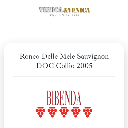
Zum
Hauptinhalt
springen
Ronco Delle Mele Sauvignon
DOC Collio 2005