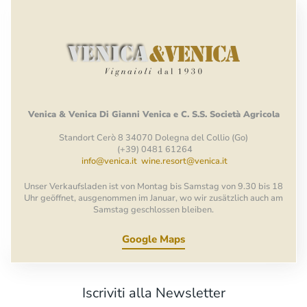
Venica
&
Venica
Di Gianni
Venica
e
C.
S.S.
Società
Agricola
Standort Cerò 8 34070 Dolegna del Collio (Go)
(+39) 0481 61264
info@venica.it
wine.resort@venica.it
Unser Verkaufsladen ist von Montag bis Samstag von 9.30 bis 18
Uhr geöffnet, ausgenommen im Januar, wo wir zusätzlich auch am
Samstag geschlossen bleiben.
Google Maps
Iscriviti alla Newsletter