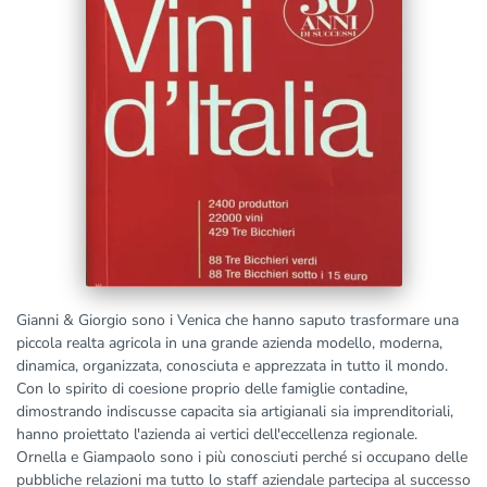
Gianni & Giorgio sono i Venica che hanno saputo trasformare una
piccola realta agricola in una grande azienda modello, moderna,
dinamica, organizzata, conosciuta e apprezzata in tutto il mondo.
Con lo spirito di coesione proprio delle famiglie contadine,
dimostrando indiscusse capacita sia artigianali sia imprenditoriali,
hanno proiettato l'azienda ai vertici dell'eccellenza regionale.
Ornella e Giampaolo sono i più conosciuti perché si occupano delle
pubbliche relazioni ma tutto lo staff aziendale partecipa al successo