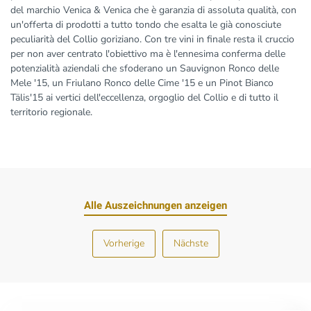
del marchio Venica & Venica che è garanzia di assoluta qualità, con
un'offerta di prodotti a tutto tondo che esalta le già conosciute
peculiarità del Collio goriziano. Con tre vini in finale resta il cruccio
per non aver centrato l'obiettivo ma è l'ennesima conferma delle
potenzialità aziendali che sfoderano un Sauvignon Ronco delle
Mele '15, un Friulano Ronco delle Cime '15 e un Pinot Bianco
Tälis'15 ai vertici dell'eccellenza, orgoglio del Collio e di tutto il
territorio regionale.
Alle Auszeichnungen anzeigen
Vorherige
Nächste