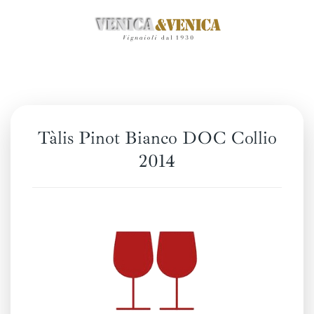
Zum
Hauptinhalt
springen
Tàlis Pinot Bianco DOC Collio
2014