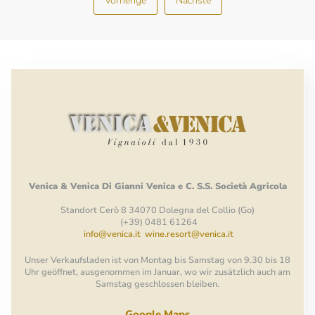
Vorherige
Nächste
Venica
&
Venica
Di Gianni
Venica
e
C.
S.S.
Società
Agricola
Standort Cerò 8 34070 Dolegna del Collio (Go)
(+39) 0481 61264
info@venica.it
wine.resort@venica.it
Unser Verkaufsladen ist von Montag bis Samstag von 9.30 bis 18
Uhr geöffnet, ausgenommen im Januar, wo wir zusätzlich auch am
Samstag geschlossen bleiben.
Google Maps