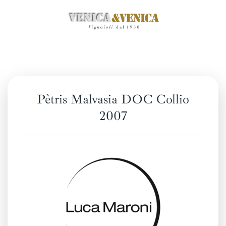
Zum
Hauptinhalt
springen
Pètris Malvasia DOC Collio
2007