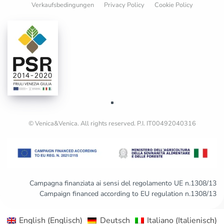
Verkaufsbedingungen
Privacy Policy
Cookie Policy
© Venica&Venica. All rights reserved. P.I. IT00492040316
Campagna finanziata ai sensi del regolamento UE n.1308/13
Campaign financed according to EU regulation n.1308/13
English
(
Englisch
)
Deutsch
Italiano
(
Italienisch
)