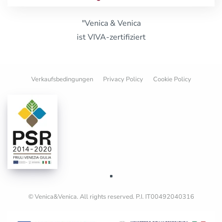
"Venica & Venica
ist VIVA-zertifiziert
Verkaufsbedingungen
Privacy Policy
Cookie Policy
© Venica&Venica. All rights reserved. P.I. IT00492040316