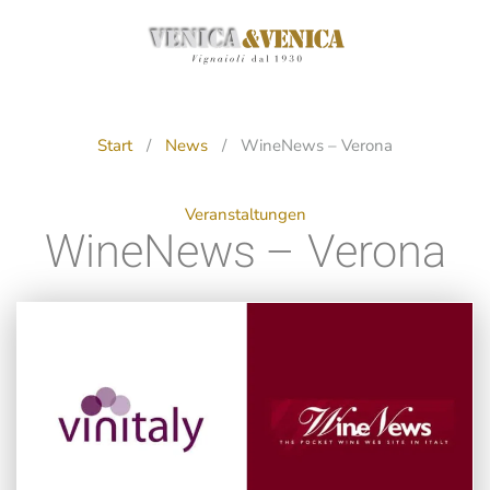
Zum
Hauptinhalt
springen
Start
News
WineNews – Verona
Veranstaltungen
WineNews – Verona