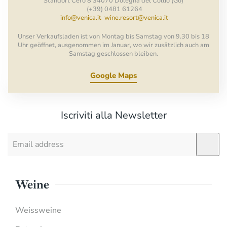
Standort Cerò 8 34070 Dolegna del Collio (Go)
(+39) 0481 61264
info@venica.it
wine.resort@venica.it
Unser Verkaufsladen ist von Montag bis Samstag von 9.30 bis 18
Uhr geöffnet, ausgenommen im Januar, wo wir zusätzlich auch am
Samstag geschlossen bleiben.
Google Maps
Iscriviti alla Newsletter
Weine
Weissweine