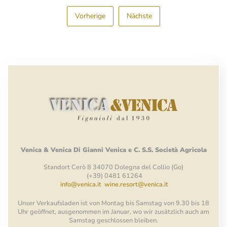
Vorherige
Nächste
Venica
&
Venica
Di Gianni
Venica
e
C.
S.S.
Società
Agricola
Standort Cerò 8 34070 Dolegna del Collio (Go)
(+39) 0481 61264
info@venica.it
wine.resort@venica.it
Unser Verkaufsladen ist von Montag bis Samstag von 9.30 bis 18
Uhr geöffnet, ausgenommen im Januar, wo wir zusätzlich auch am
Samstag geschlossen bleiben.