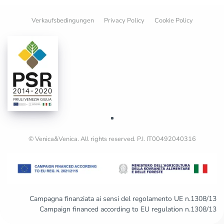
Verkaufsbedingungen
Privacy Policy
Cookie Policy
© Venica&Venica. All rights reserved. P.I. IT00492040316
Campagna finanziata ai sensi del regolamento UE n.1308/13
Campaign financed according to EU regulation n.1308/13